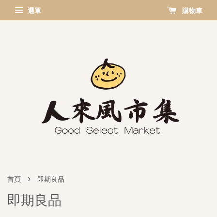
選單
購物車
›
首頁
即期良品
即期良品