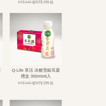
NT$ 640
從
NT$ 299
起
露
Q-Life 享活 冰糖雪銀耳露
禮盒 350mlx8入
NT$ 640
從
NT$ 299
起