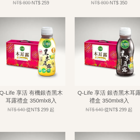
NT$ 800
NT$ 259
NT$ 800
NT$ 350
Q-Life 享活 有機銀杏黑木
Q-Life 享活 銀杏黑木耳
耳露禮盒 350mlx8入
禮盒 350mlx8入
NT$ 640
從
NT$ 299
起
NT$ 640
從
NT$ 299
起