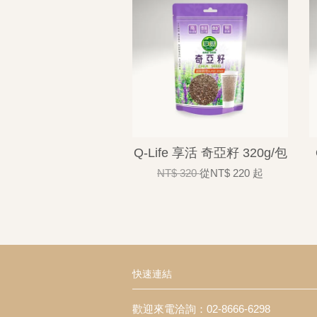
Q-Life 享活 奇亞籽 320g/包
NT$ 320
從
NT$ 220
起
快速連結
歡迎來電洽詢：02-8666-6298