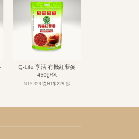
麥
Q-Life 享活 有機紅藜麥
450g/包
NT$ 329
從
NT$ 229
起