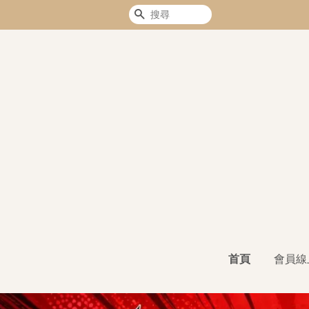
搜尋
首頁
會員線