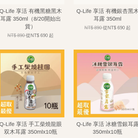
Q-Life 享活 有機黑糖黑木
Q-Life 享活 有機銀杏黑
耳露 350ml（8/20開始出
耳露 350ml
貨）
NT$ 890
從
NT$ 690
起
NT$ 890
從
NT$ 690
起
Q-Life 享活 手工柴燒龍眼
Q-Life 享活 冰糖雪銀耳
双木耳露 350mlx10瓶
350mlx10瓶