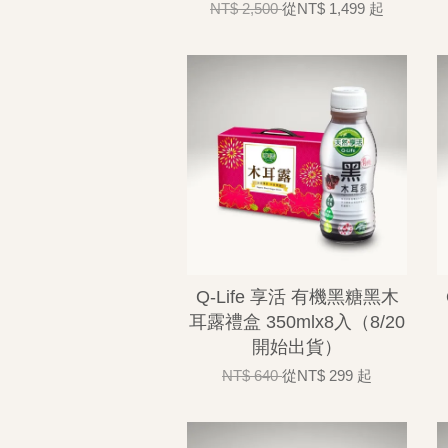
NT$ 2,500
從
NT$ 1,499
起
Q-Life 享活 有機黑糖黑木
耳露禮盒 350mlx8入（8/20
開始出貨）
NT$ 640
從
NT$ 299
起