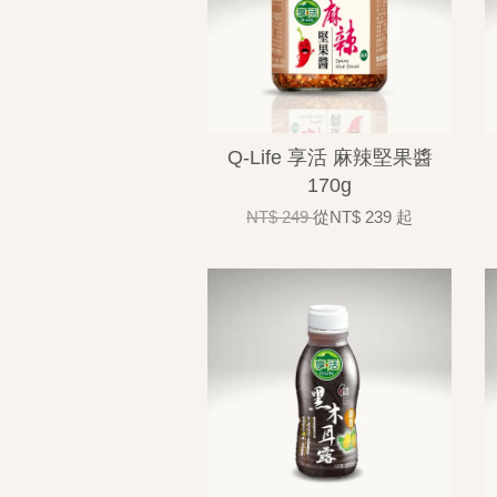
Q-Life 享活 麻辣堅果醬
170g
NT$ 249
從
NT$ 239
起