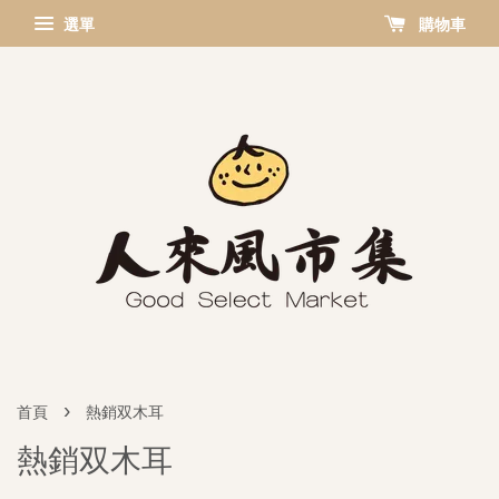
選單
購物車
›
首頁
熱銷双木耳
熱銷双木耳