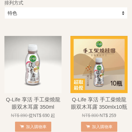
排列方式
Q-Life 享活 手工柴燒龍
Q-Life 享活 手工柴燒龍
眼双木耳露 350ml
眼双木耳露 350mlx10瓶
NT$ 890
從
NT$ 690
起
NT$ 800
NT$ 259
加入購物車
加入購物車