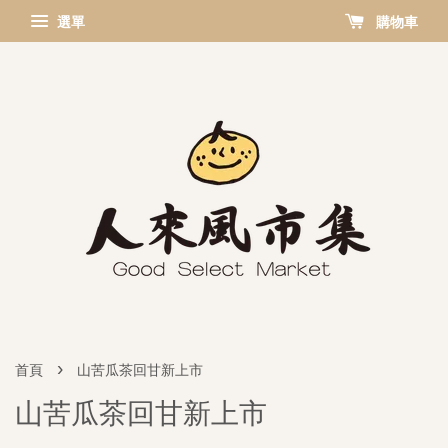
選單
購物車
›
首頁
山苦瓜茶回甘新上市
山苦瓜茶回甘新上市