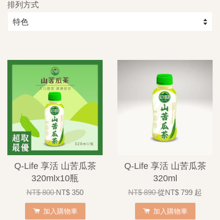
排列方式
Q-Life 享活 山苦瓜茶
Q-Life 享活 山苦瓜茶
320mlx10瓶
320ml
NT$ 800
NT$ 350
NT$ 890
從
NT$ 799
起
加入購物車
加入購物車