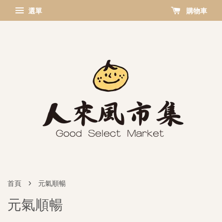
選單
購物車
›
首頁
元氣順暢
元氣順暢