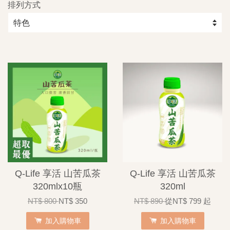
排列方式
Q-Life 享活 山苦瓜茶
Q-Life 享活 山苦瓜茶
320mlx10瓶
320ml
NT$ 800
NT$ 350
NT$ 890
從
NT$ 799
起
加入購物車
加入購物車