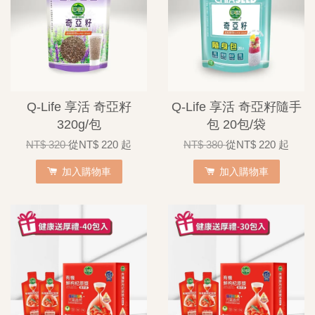
Q-Life 享活 奇亞籽
Q-Life 享活 奇亞籽隨手
320g/包
包 20包/袋
NT$ 320
從
NT$ 220
起
NT$ 380
從
NT$ 220
起
加入購物車
加入購物車