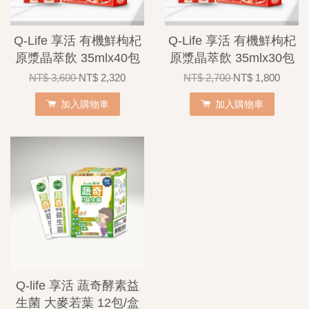
Q-Life 享活 有機鮮枸杞
Q-Life 享活 有機鮮枸杞
原漿晶萃飲 35mlx40包
原漿晶萃飲 35mlx30包
NT$ 3,600
NT$ 2,320
NT$ 2,700
NT$ 1,800
加入購物車
加入購物車
Q-life 享活 蔬奇酵素益
生菌 大麥若葉 12包/盒