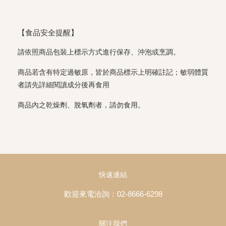
【食品安全提醒】
請依照商品包裝上標示方式進行保存、沖泡或烹調。
商品若含有特定過敏原，皆於商品標示上明確註記；敏弱體質
者請先詳細閱讀成分後再食用
商品內之乾燥劑、脫氧劑者，請勿食用。
快速連結
歡迎來電洽詢：02-8666-6298
關注我們