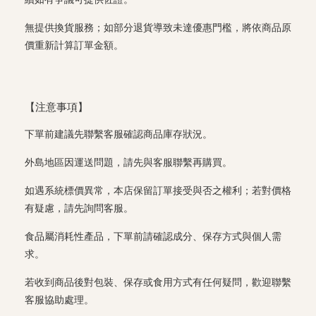
無提供換貨服務；如部分退貨導致未達優惠門檻，將依商品原
價重新計算訂單金額。
【注意事項】
下單前建議先聯繫客服確認商品庫存狀況。
外島地區因運送問題，請先與客服聯繫再購買。
如遇系統標價異常，本店保留訂單接受與否之權利；若對價格
有疑慮，請先詢問客服。
食品屬消耗性產品，下單前請確認成分、保存方式與個人需
求。
若收到商品後對包裝、保存或食用方式有任何疑問，歡迎聯繫
客服協助處理。