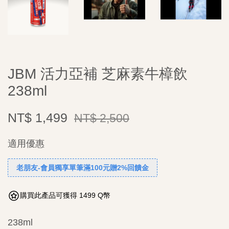
JBM 活力亞補 芝麻素牛樟飲
238ml
NT$ 1,499
NT$ 2,500
適用優惠
老朋友-會員獨享單筆滿100元贈2%回饋金
購買此產品可獲得 1499 Q幣
238ml