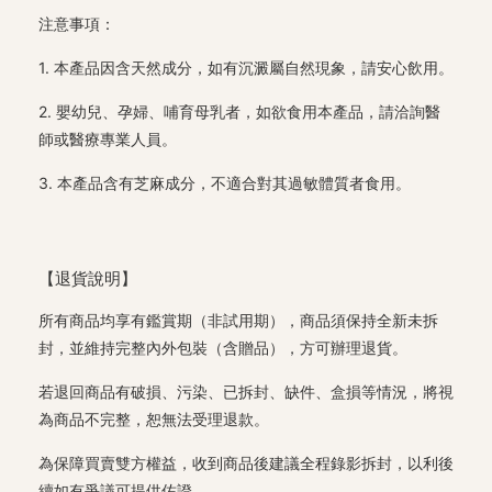
注意事項：
1. 本產品因含天然成分，如有沉澱屬自然現象，請安心飲用。
2. 嬰幼兒、孕婦、哺育母乳者，如欲食用本產品，請洽詢醫
師或醫療專業人員。
3. 本產品含有芝麻成分，不適合對其過敏體質者食用。
【退貨說明】
所有商品均享有鑑賞期（非試用期），商品須保持全新未拆
封，並維持完整內外包裝（含贈品），方可辦理退貨。
若退回商品有破損、污染、已拆封、缺件、盒損等情況，將視
為商品不完整，恕無法受理退款。
為保障買賣雙方權益，收到商品後建議全程錄影拆封，以利後
續如有爭議可提供佐證。