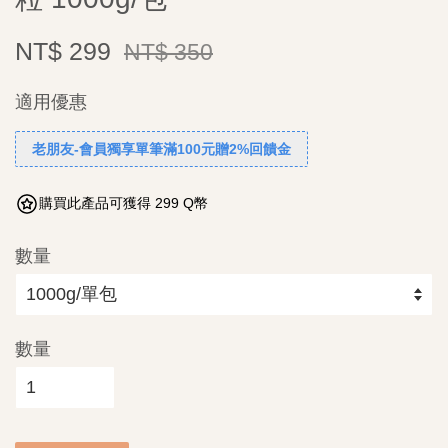
NT$ 299
NT$ 350
適用優惠
老朋友-會員獨享單筆滿100元贈2%回饋金
購買此產品可獲得 299 Q幣
數量
數量