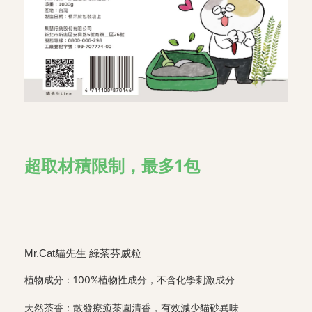
超取材積限制，最多1包
Mr.Cat貓先生 綠茶芬威粒
植物成分：100%植物性成分，不含化學刺激成分
天然茶香：散發療癒茶園清香，有效減少貓砂異味