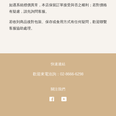
如遇系統標價異常，本店保留訂單接受與否之權利；若對價格
有疑慮，請先詢問客服。
若收到商品後對包裝、保存或食用方式有任何疑問，歡迎聯繫
客服協助處理。
快速連結
歡迎來電洽詢：02-8666-6298
關注我們
Facebook
YouTube