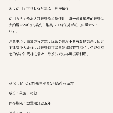
延長使用：可延長貓砂壽命，經濟環保
使用方法：作為各種貓砂添加劑使用，每一份新填充的貓砂盆
大約混合200g的貓先生消臭Ｓ＋綠茶芬威粒（約量米杯２
杯）。
注意事項：由於製程方式，綠茶芬威粒不具有凝結效果，因此
不建議沖入馬桶，鏟貓砂時可盡量濾掉綠茶芬威粒，仍能保有
您的貓砂沖馬桶之需求，綠茶芬威粒亦可循環利用。
品名：Mr.Cat貓先生消臭S+綠茶芬威粒
成分：茶葉、稻穀
保存期限：放置陰涼處五年