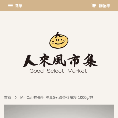
選單
購物車
›
首頁
Mr. Cat 貓先生 消臭S+ 綠茶芬威粒 1000g/包