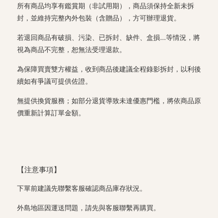
所有商品均享有鑑賞期（非試用期），商品須保持全新未拆
封，並維持完整內外包裝（含贈品），方可辦理退貨。
若退回商品有破損、污染、已拆封、缺件、盒損...等情況，將
視為商品不完整，恕無法受理退款。
為保障買賣雙方權益，收到商品後建議全程錄影拆封，以利後
續如有爭議可提供佐證。
無提供換貨服務；如部分退貨導致未達優惠門檻，將依商品原
價重新計算訂單金額。
【注意事項】
下單前建議先聯繫客服確認商品庫存狀況。
外島地區因運送問題，請先與客服聯繫再購買。