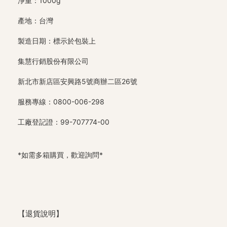
淨重：1000g
產地：台灣
製造日期：標示於包裝上
集慧行銷股份有限公司
新北市新店區安興路5號商辦二區26號
服務專線：0800-006-298
工廠登記證：99-707774-00
*如需多箱購買，歡迎詢問*
【退貨說明】