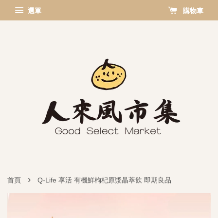
選單
購物車
›
首頁
Q-Life 享活 有機鮮枸杞原漿晶萃飲 即期良品