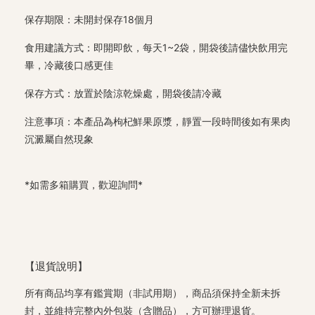
保存期限：未開封保存18個月
食用建議方式：即開即飲，每天1~2袋，開袋後請儘快飲用完
畢，冷藏後口感更佳
保存方式：放置於陰涼乾燥處，開袋後請冷藏
注意事項：本產品為枸杞鮮果原漿，靜置一段時間後如有果肉
沉澱屬自然現象
*如需多箱購買，歡迎詢問*
【退貨說明】
所有商品均享有鑑賞期（非試用期），商品須保持全新未拆
封，並維持完整內外包裝（含贈品），方可辦理退貨。