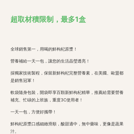
超取材積限制，最多1盒
全球銷售第一，用喝的鮮枸杞原漿！
營養補給一天一包，讓您的生活晶瑩透亮！
採獨家技術製程，保留新鮮枸杞完整營養素，在美國、歐盟都
是銷售冠軍！
軟袋隨身包裝，開袋即享百顆新鮮枸杞精華，推薦給需要營養
補充、忙碌的上班族，重度3C使用者！
一天一包，方便好攜帶！
鮮枸杞原漿口感細緻滑順，酸甜適中，無中藥味，更像是蔬果
汁。