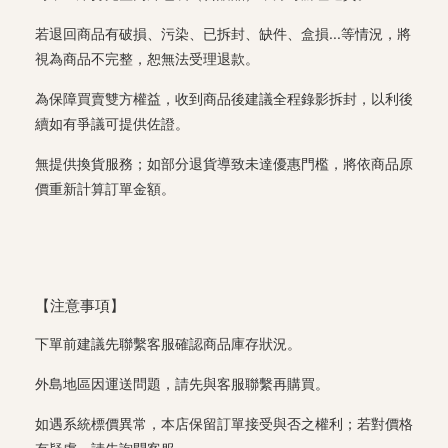
若退回商品有破損、污染、已拆封、缺件、盒損...等情況，將
視為商品不完整，恕無法受理退款。
為保障買賣雙方權益，收到商品後建議全程錄影拆封，以利後
續如有爭議可提供佐證。
無提供換貨服務；如部分退貨導致未達優惠門檻，將依商品原
價重新計算訂單金額。
【注意事項】
下單前建議先聯繫客服確認商品庫存狀況。
外島地區因運送問題，請先與客服聯繫再購買。
如遇系統標價異常，本店保留訂單接受與否之權利；若對價格