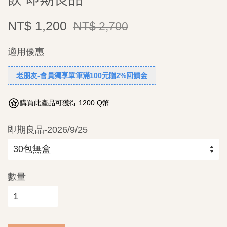
NT$ 1,200
NT$ 2,700
適用優惠
老朋友-會員獨享單筆滿100元贈2%回饋金
購買此產品可獲得 1200 Q幣
即期良品-2026/9/25
數量