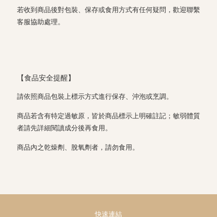
若收到商品後對包裝、保存或食用方式有任何疑問，歡迎聯繫
客服協助處理。
【食品安全提醒】
請依照商品包裝上標示方式進行保存、沖泡或烹調。
商品若含有特定過敏原，皆於商品標示上明確註記；敏弱體質
者請先詳細閱讀成分後再食用。
商品內之乾燥劑、脫氧劑者，請勿食用。
快速連結