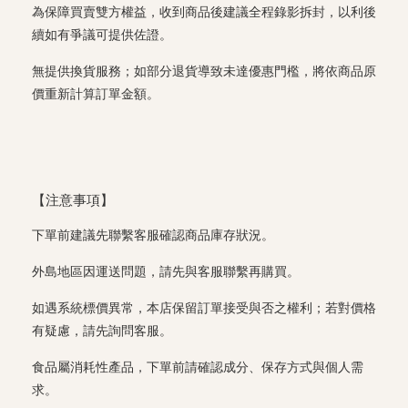
為保障買賣雙方權益，收到商品後建議全程錄影拆封，以利後
續如有爭議可提供佐證。
無提供換貨服務；如部分退貨導致未達優惠門檻，將依商品原
價重新計算訂單金額。
【注意事項】
下單前建議先聯繫客服確認商品庫存狀況。
外島地區因運送問題，請先與客服聯繫再購買。
如遇系統標價異常，本店保留訂單接受與否之權利；若對價格
有疑慮，請先詢問客服。
食品屬消耗性產品，下單前請確認成分、保存方式與個人需
求。