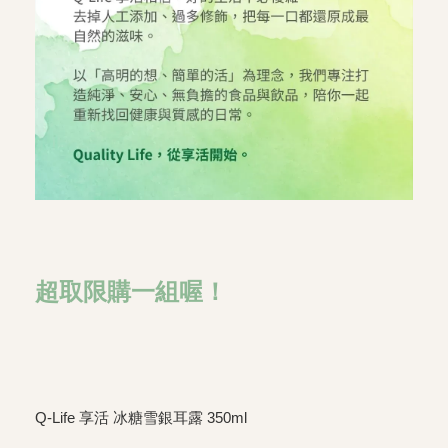
超取限購一組喔！
Q-Life 享活 冰糖雪銀耳露 350ml