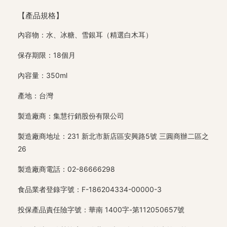
【產品規格】
內容物：水、冰糖、雪銀耳（精選白木耳）
保存期限：18個月
內容量：350ml
產地：台灣
製造廠商：集慧行銷股份有限公司
製造廠商地址：231 新北市新店區安興路5號 三圓商辦二區之
26
製造廠商電話：02-86666298
食品業者登錄字號：F-186204334-00000-3
投保產品責任險字號：華南 1400字-第112050657號