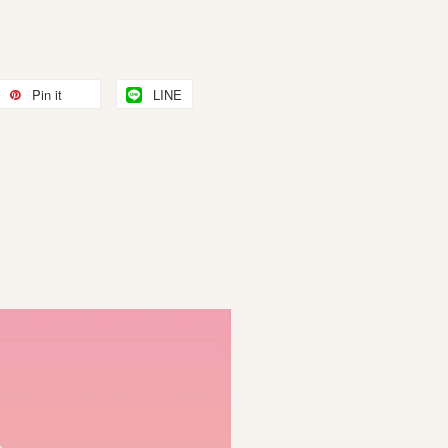
Pin it
LINE