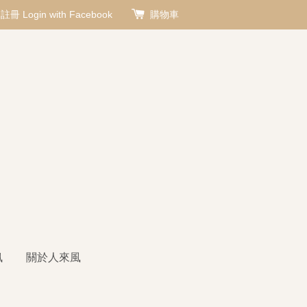
註冊
Login with Facebook
購物車
訊
關於人來風